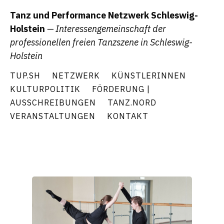
Tanz und Performance Netzwerk Schleswig-
Holstein
— Interessengemeinschaft der
professionellen freien Tanzszene in Schleswig-
Holstein
TUP.SH
NETZWERK
KÜNSTLERINNEN
KULTURPOLITIK
FÖRDERUNG |
AUSSCHREIBUNGEN
TANZ.NORD
VERANSTALTUNGEN
KONTAKT