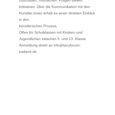
zuschauen, mitmachen, Fragen stellen,
kritisieren. Über die Kommunikation mit den
Künstler:innen erhält es einen direkten Einblick
in den
künstlerischen Prozess.
Offen für Schulklassen mit Kindern und
Jugendlichen zwischen 5. und 13. Klasse.
Anmeldung direkt an info@tanzforum-
luebeck.de