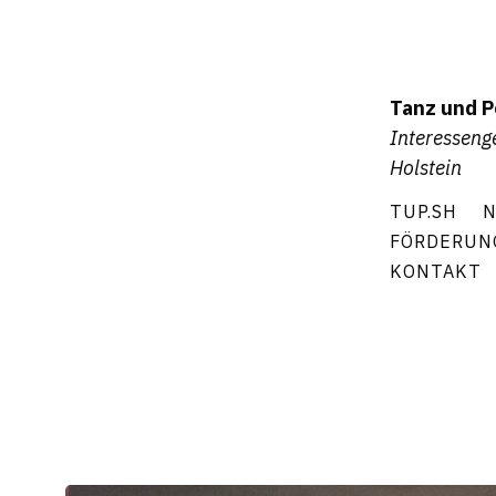
Tanz und P
Interesseng
Holstein
TUP.SH
N
FÖRDERUN
KONTAKT