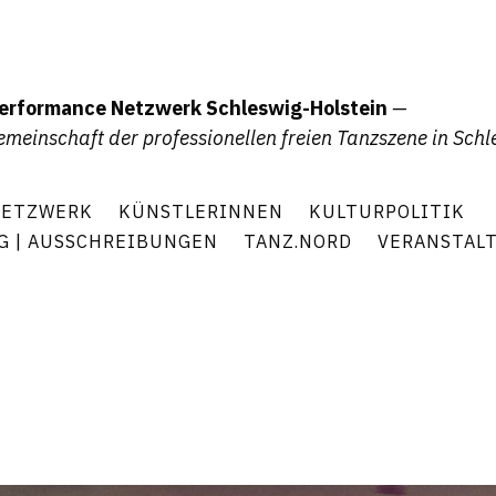
erformance Netzwerk Schleswig-Holstein
—
emeinschaft der professionellen freien Tanzszene in Schl
ETZWERK
KÜNSTLERINNEN
KULTURPOLITIK
G | AUSSCHREIBUNGEN
TANZ.NORD
VERANSTAL