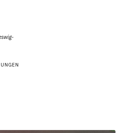
eswig-
TUNGEN