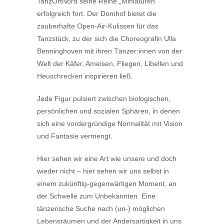
TanzOrtNord seine Reihe „Miniaturen“
erfolgreich fort. Der Domhof bietet die
zauberhafte Open-Air-Kulissen für das
Tanzstück, zu der sich die Choreografin Ulla
Benninghoven mit ihren Tänzer:innen von der
Welt der Käfer, Ameisen, Fliegen, Libellen und
Heuschrecken inspirieren ließ.
Jede Figur pulsiert zwischen biologischen,
persönlichen und sozialen Sphären, in denen
sich eine vordergründige Normalität mit Vision
und Fantasie vermengt.
Hier sehen wir eine Art wie unsere und doch
wieder nicht – hier sehen wir uns selbst in
einem zukünftig-gegenwärtigen Moment, an
der Schwelle zum Unbekannten. Eine
tänzerische Suche nach (un-) möglichen
Lebensräumen und der Andersartigkeit in uns