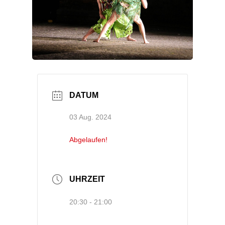
DATUM
03 Aug. 2024
Abgelaufen!
UHRZEIT
20:30 - 21:00