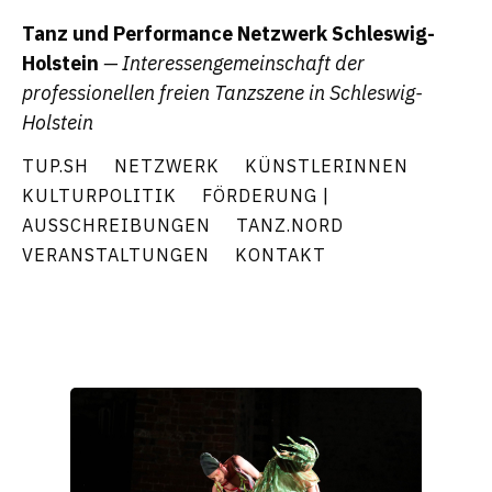
Tanz und Performance Netzwerk Schleswig-
Holstein
— Interessengemeinschaft der
professionellen freien Tanzszene in Schleswig-
Holstein
TUP.SH
NETZWERK
KÜNSTLERINNEN
KULTURPOLITIK
FÖRDERUNG |
AUSSCHREIBUNGEN
TANZ.NORD
VERANSTALTUNGEN
KONTAKT