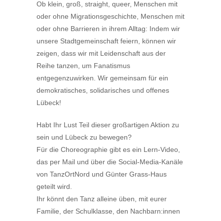
Ob klein, groß, straight, queer, Menschen mit
oder ohne Migrationsgeschichte, Menschen mit
oder ohne Barrieren in ihrem Alltag: Indem wir
unsere Stadtgemeinschaft feiern, können wir
zeigen, dass wir mit Leidenschaft aus der
Reihe tanzen, um Fanatismus
entgegenzuwirken. Wir gemeinsam für ein
demokratisches, solidarisches und offenes
Lübeck!
Habt Ihr Lust Teil dieser großartigen Aktion zu
sein und Lübeck zu bewegen?
Für die Choreographie gibt es ein Lern-Video,
das per Mail und über die Social-Media-Kanäle
von TanzOrtNord und Günter Grass-Haus
geteilt wird.
Ihr könnt den Tanz alleine üben, mit eurer
Familie, der Schulklasse, den Nachbarn:innen