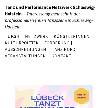
Tanz und Performance Netzwerk Schleswig-
Holstein
— Interessengemeinschaft der
professionellen freien Tanzszene in Schleswig-
Holstein
TUP.SH
NETZWERK
KÜNSTLERINNEN
KULTURPOLITIK
FÖRDERUNG |
AUSSCHREIBUNGEN
TANZ.NORD
VERANSTALTUNGEN
KONTAKT