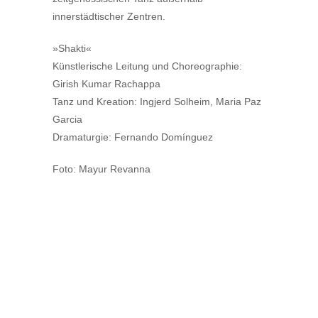
innerstädtischer Zentren.
»Shakti«
Künstlerische Leitung und Choreographie:
Girish Kumar Rachappa
Tanz und Kreation: Ingjerd Solheim, Maria Paz
Garcia
Dramaturgie: Fernando Domínguez
Foto: Mayur Revanna