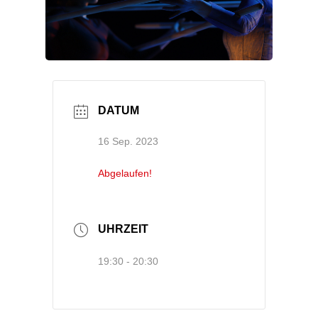
DATUM
16 Sep. 2023
Abgelaufen!
UHRZEIT
19:30 - 20:30