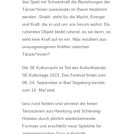
das Spiel mit Schwerkraft die Beziehungen der
Tänzer*innen zueinander im Raum bestimmt
werden.
Shakti
steht für die Macht, Energie
und Kraft, die in und um uns herum wohnt: Ein
ruhendes Objekt bleibt ruhend, es sei denn, es
wirkt eine Kraft auf es ein. Was resultiert aus
unausgewogenen Kräften zwischen
Tänzer*innen?
Die SE Kulturnacht ist Teil des Kulturfestivals
SE-Kulturtage 2023. Das Festival findet vom
08.-24. September in Bad Segeberg bereits
zum 10. Mal statt
tanz.nord fördert und vernetzt die freien
Tanzszenen aus Hamburg und Schleswig-
Holstein durch jährlich wiederkehrende
Formate und erschließt neue Spielorte für
zeitgenössischen Tanz außerhalb