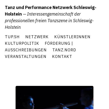
Tanz und Performance Netzwerk Schleswig-
Holstein
— Interessengemeinschaft der
professionellen freien Tanzszene in Schleswig-
Holstein
TUP.SH
NETZWERK
KÜNSTLERINNEN
KULTURPOLITIK
FÖRDERUNG |
AUSSCHREIBUNGEN
TANZ.NORD
VERANSTALTUNGEN
KONTAKT