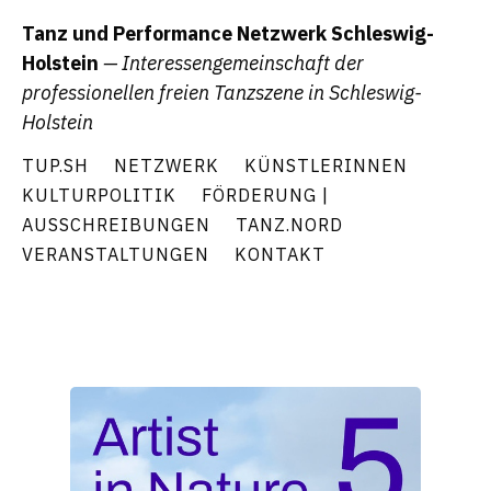
Tanz und Performance Netzwerk Schleswig-
Holstein
— Interessengemeinschaft der
professionellen freien Tanzszene in Schleswig-
Holstein
TUP.SH
NETZWERK
KÜNSTLERINNEN
KULTURPOLITIK
FÖRDERUNG |
AUSSCHREIBUNGEN
TANZ.NORD
VERANSTALTUNGEN
KONTAKT