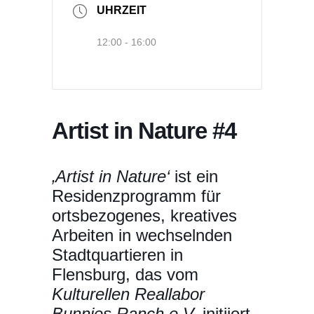
UHRZEIT
12:00 - 16:00
Artist in Nature #4
‚Artist in Nature‘
ist ein
Residenzprogramm für
ortsbezogenes, kreatives
Arbeiten in wechselnden
Stadtquartieren in
Flensburg, das vom
Kulturellen Reallabor
Bunnies Ranch e.V.
initiiert