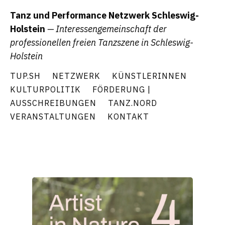
Tanz und Performance Netzwerk Schleswig-
Holstein
— Interessengemeinschaft der
professionellen freien Tanzszene in Schleswig-
Holstein
TUP.SH
NETZWERK
KÜNSTLERINNEN
KULTURPOLITIK
FÖRDERUNG |
AUSSCHREIBUNGEN
TANZ.NORD
VERANSTALTUNGEN
KONTAKT