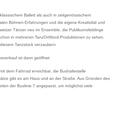
klassischem Ballett als auch in zeitgenössischem
onalen Bühnen-Erfahrungen und die eigene Kreativität und
chweizer Tänzer neu im Ensemble, die Publikumslieblinge
schon in mehreren TanzOrtNord-Produktionen zu sehen.
 diesem Tanzstück verzaubern.
everkauf ist dann geöffnet.
t dem Fahrrad erreichbar, die Bushaltestelle
plätze gibt es am Haus und an der Straße. Aus Gründen des
iten der Buslinie 7 angepasst, um möglichst viele