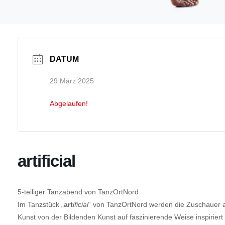
DATUM
29 März 2025
Abgelaufen!
artificial
5-teiliger Tanzabend von TanzOrtNord
Im Tanzstück „
art
ificial
“ von TanzOrtNord werden die Zuschauer a
Kunst von der Bildenden Kunst auf faszinierende Weise inspirie