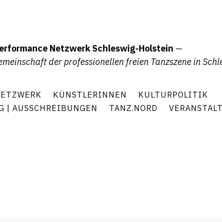
erformance Netzwerk Schleswig-Holstein
—
emeinschaft der professionellen freien Tanzszene in Schl
ETZWERK
KÜNSTLERINNEN
KULTURPOLITIK
G | AUSSCHREIBUNGEN
TANZ.NORD
VERANSTAL