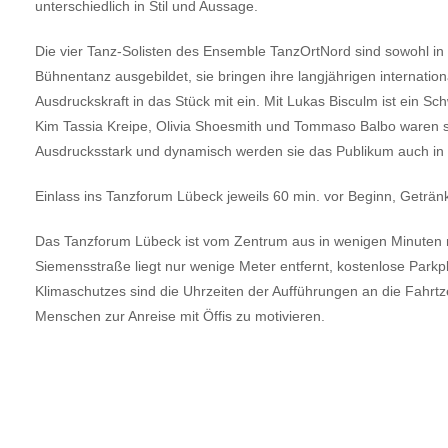
unterschiedlich in Stil und Aussage.
Die vier Tanz-Solisten des Ensemble TanzOrtNord sind sowohl in 
Bühnentanz ausgebildet, sie bringen ihre langjährigen internati
Ausdruckskraft in das Stück mit ein. Mit Lukas Bisculm ist ein S
Kim Tassia Kreipe, Olivia Shoesmith und Tommaso Balbo waren 
Ausdrucksstark und dynamisch werden sie das Publikum auch in
Einlass ins Tanzforum Lübeck jeweils 60 min. vor Beginn, Getränk
Das Tanzforum Lübeck ist vom Zentrum aus in wenigen Minuten mi
Siemensstraße liegt nur wenige Meter entfernt, kostenlose Park
Klimaschutzes sind die Uhrzeiten der Aufführungen an die Fahrtze
Menschen zur Anreise mit Öffis zu motivieren.