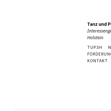
Tanz und P
Interesseng
Holstein
TUP.SH
N
FÖRDERUN
KONTAKT