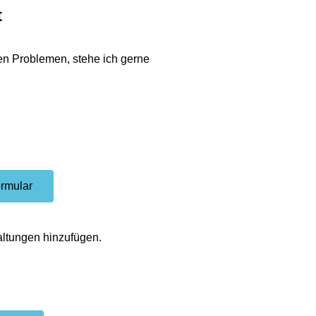
t
en Problemen, stehe ich gerne
ormular
altungen hinzufügen.